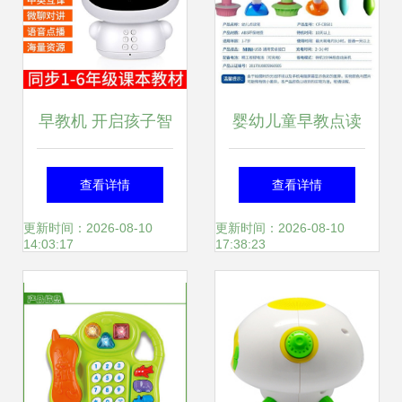
早教机 开启孩子智
婴幼儿童早教点读
慧之门的魔法盒子
笔早教机 为0-6岁
查看详情
查看详情
宝宝开启英语启蒙
更新时间：2026-08-10
更新时间：2026-08-10
14:03:17
17:38:23
与益智之旅