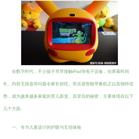
在数字时代，不少孩子早早接触iPad等电子设备，但屏幕时间
长、内容无筛选等问题令家长担忧。而乐源智能早教机正以其独特优
势，成为越来越多家庭的育儿新宠。其背后的秘密，主要体现在以下
几个方面。
一、专为儿童设计的护眼与互动体验