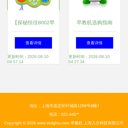
【探秘恒佳8002早
早教机选购指南
教机】给宝宝快乐
2023年优秀产品推
查看详情
查看详情
的说话童趣工坊
荐与解析
更新时间：2026-08-10
更新时间：2026-08-10
08:57:14
04:27:34
地址：上海市嘉定区叶城路1288号6幢J
电话：021-645**
Copyright © 2026
www.skdghiu.com
早教机
上海入介科技有限公司