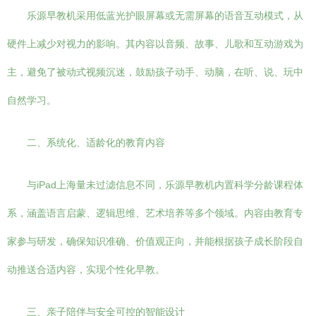
乐源早教机采用低蓝光护眼屏幕或无需屏幕的语音互动模式，从
硬件上减少对视力的影响。其内容以音频、故事、儿歌和互动游戏为
主，避免了被动式视频沉迷，鼓励孩子动手、动脑，在听、说、玩中
自然学习。
二、系统化、适龄化的教育内容
与iPad上海量未过滤信息不同，乐源早教机内置科学分龄课程体
系，涵盖语言启蒙、逻辑思维、艺术培养等多个领域。内容由教育专
家参与研发，确保知识准确、价值观正向，并能根据孩子成长阶段自
动推送合适内容，实现个性化早教。
三、亲子陪伴与安全可控的智能设计