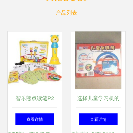
产品列表
智乐熊点读笔P2
选择儿童学习机的
开启孩子知识花园
关键 功能、价格与
查看详情
查看详情