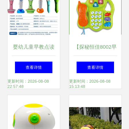
婴幼儿童早教点读
【探秘恒佳8002早
笔早教机 为0-6岁
教机】给宝宝快乐
查看详情
查看详情
宝宝开启英语启蒙
的说话童趣工坊
更新时间：2026-08-08
更新时间：2026-08-08
22:57:48
15:13:48
与益智之旅