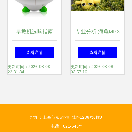
早教机选购指南
专业分析 海龟MP3
2023年优秀产品推
星空投影仪——宝
查看详情
查看详情
荐与解析
宝安睡与早教功能
更新时间：2026-08-08
更新时间：2026-08-08
22:31:34
03:57:16
结合的选择
地址：上海市嘉定区叶城路1288号6幢J
电话：021-645**